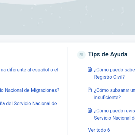
Tips de Ayuda
ma diferente al español o el
¿Cómo puedo saber 
Registro Civil?
cio Nacional de Migraciones?
¿Cómo subsanar una
insuficiente?
a del Servicio Nacional de
¿Cómo puedo revisa
Servicio Nacional 
Ver todo 6