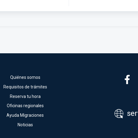
Quiénes somos
Requisitos de trámites
Reserva tu hora
Oficinas regionales
ser
Ayuda Migraciones
Noticias